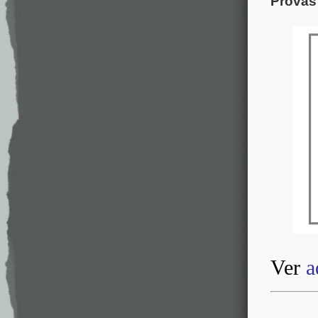
Provas
Ver
a