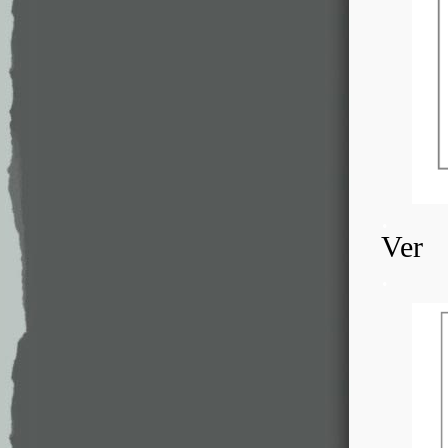
.
Ver
.