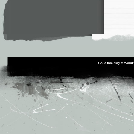
Get a free blog at Word