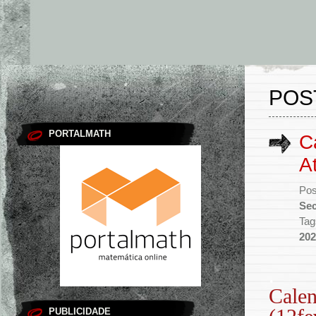
POS
PORTALMATH
C
A
Pos
Sec
Tag
202
.
Calen
PUBLICIDADE