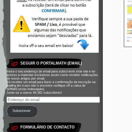
SEGUIR O PORTALMATH (EMAIL)
Insira o seu endereço de email para subscrever este site e ter
acesso a materiais exclusivos assim como receber notificações
de novos artigos por email.
Irá receber um email para fazer a confirmação da inscrição na
mailing list (caso não o encontre verifique sff a caixa de
SPAM/Correio Indesejado).
Junte-se a outros 48.382 subscritores!
Subscrever
FORMULÁRIO DE CONTACTO