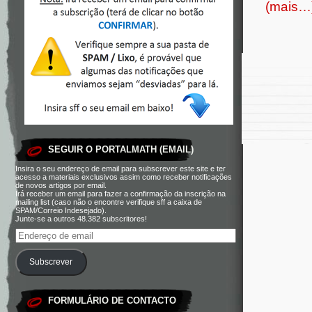
(mais…
SEGUIR O PORTALMATH (EMAIL)
Insira o seu endereço de email para subscrever este site e ter
acesso a materiais exclusivos assim como receber notificações
de novos artigos por email.
Irá receber um email para fazer a confirmação da inscrição na
mailing list (caso não o encontre verifique sff a caixa de
SPAM/Correio Indesejado).
Junte-se a outros 48.382 subscritores!
Subscrever
FORMULÁRIO DE CONTACTO