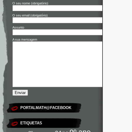
O seu nome (obrigatório)
O seu email (obrigatório)
Assunto
A sua mensagem
PORTALMATH@FACEBOOK
ETIQUETAS
9º ano