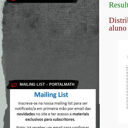
Resul
.
Distri
aluno
MAILING LIST – PORTALMATH