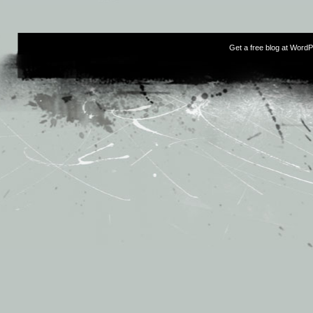
Get a free blog at Word