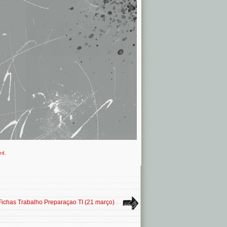
ed.
Fichas Trabalho Preparaçao TI (21 março)