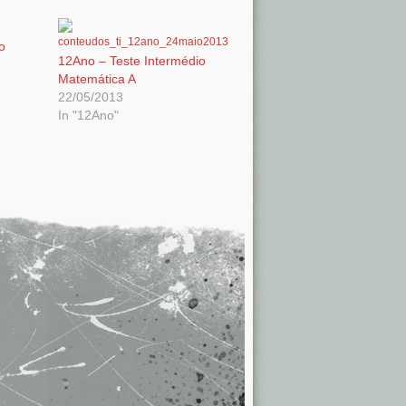
o
12Ano – Teste Intermédio
Matemática A
22/05/2013
In "12Ano"