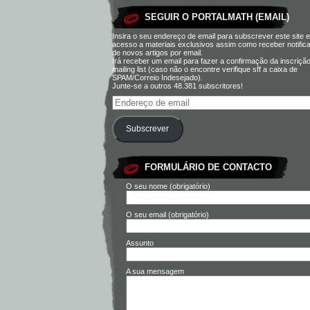
SEGUIR O PORTALMATH (EMAIL)
Insira o seu endereço de email para subscrever este site e
acesso a materiais exclusivos assim como receber notific
de novos artigos por email.
Irá receber um email para fazer a confirmação da inscriçã
mailing list (caso não o encontre verifique sff a caixa de
SPAM/Correio Indesejado).
Junte-se a outros 48.381 subscritores!
Subscrever
FORMULÁRIO DE CONTACTO
O seu nome (obrigatório)
O seu email (obrigatório)
Assunto
A sua mensagem