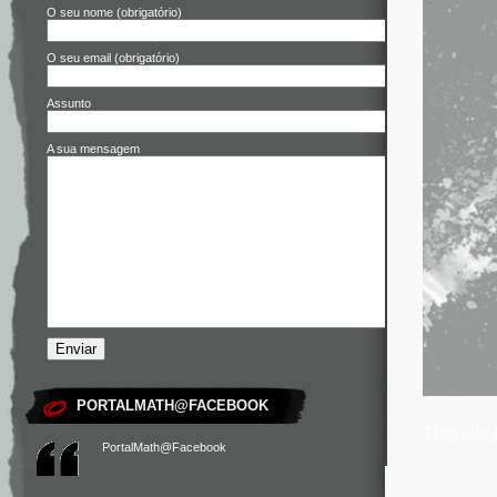
O seu nome (obrigatório)
O seu email (obrigatório)
Assunto
A sua mensagem
PORTALMATH@FACEBOOK
This site
PortalMath@Facebook