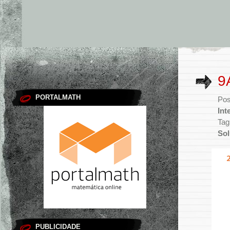
9
PORTALMATH
Pos
Int
Tag
So
PUBLICIDADE