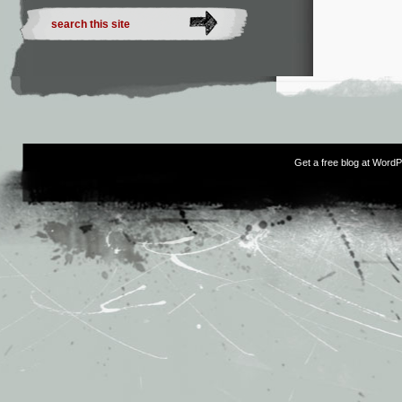
Get a free blog at Word