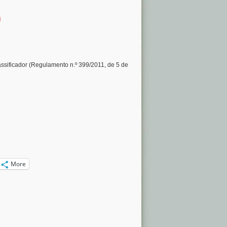
i
sificador (Regulamento n.º 399/2011, de 5 de
More