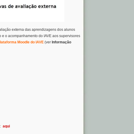
aliação externa das aprendizagens dos alunos
são e o acompanhamento do IAVE aos supervisores
lataforma Moodle do IAVE
(ver
Informação
:
aqui