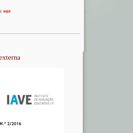
o
):
aqui
externa