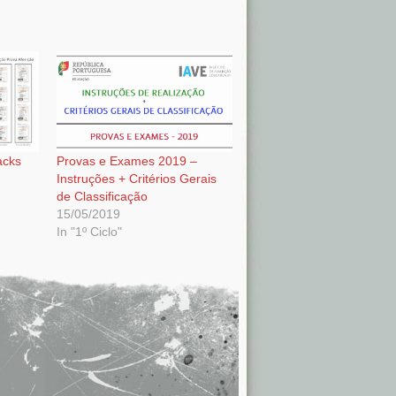
acks
Provas e Exames 2019 –
Instruções + Critérios Gerais
de Classificação
15/05/2019
In "1º Ciclo"