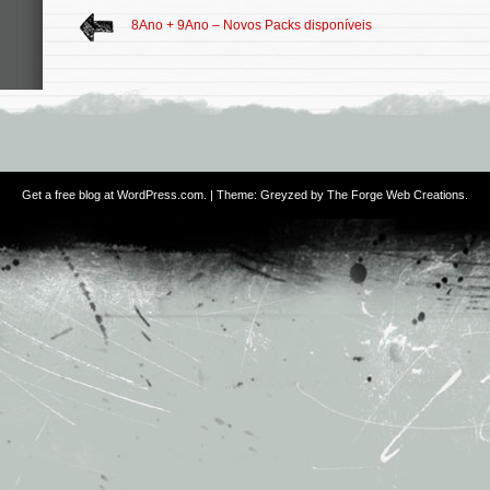
8Ano + 9Ano – Novos Packs disponíveis
Get a free blog at WordPress.com
. | Theme: Greyzed by
The Forge Web Creations
.