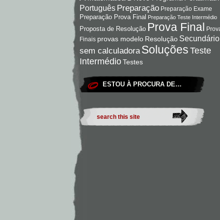
Preparação
Português
Preparação Exame
Preparação Prova Final
Preparação Teste Intermédio
Prova Final
Proposta de Resolução
Prov
Secundário
Resolução
provas modelo
Finais
Soluções
Teste
sem calculadora
Intermédio
Testes
ESTOU À PROCURA DE…