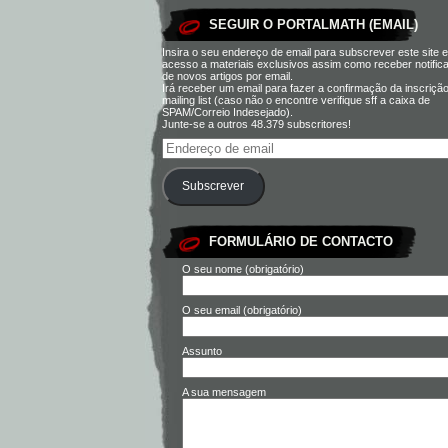
SEGUIR O PORTALMATH (EMAIL)
Insira o seu endereço de email para subscrever este site e
acesso a materiais exclusivos assim como receber notific
de novos artigos por email.
Irá receber um email para fazer a confirmação da inscriçã
mailing list (caso não o encontre verifique sff a caixa de
SPAM/Correio Indesejado).
Junte-se a outros 48.379 subscritores!
Subscrever
FORMULÁRIO DE CONTACTO
O seu nome (obrigatório)
O seu email (obrigatório)
Assunto
A sua mensagem