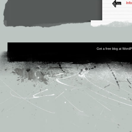
Inf
Get a free blog at Word