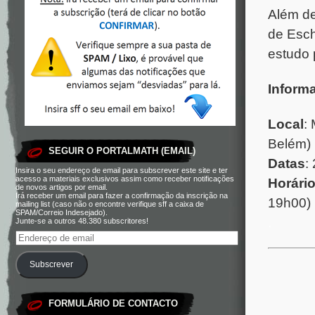
Além de
de Esch
estudo 
Inform
Local
:
Belém)
SEGUIR O PORTALMATH (EMAIL)
Datas
:
Insira o seu endereço de email para subscrever este site e ter
acesso a materiais exclusivos assim como receber notificações
Horári
de novos artigos por email.
Irá receber um email para fazer a confirmação da inscrição na
19h00)
mailing list (caso não o encontre verifique sff a caixa de
SPAM/Correio Indesejado).
.
Junte-se a outros 48.380 subscritores!
Subscrever
FORMULÁRIO DE CONTACTO