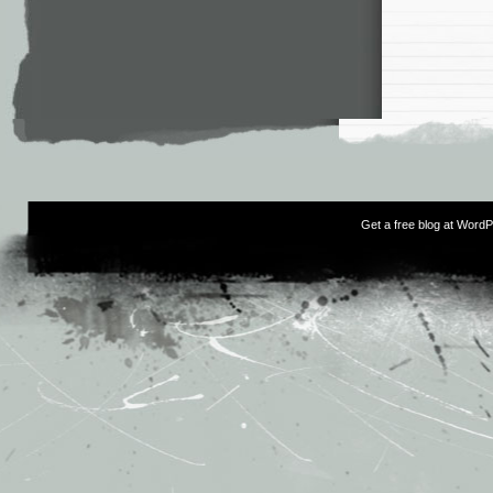
Get a free blog at Word