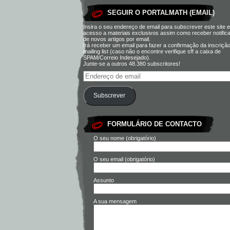
SEGUIR O PORTALMATH (EMAIL)
Insira o seu endereço de email para subscrever este site e
acesso a materiais exclusivos assim como receber notific
de novos artigos por email.
Irá receber um email para fazer a confirmação da inscriçã
mailing list (caso não o encontre verifique sff a caixa de
SPAM/Correio Indesejado).
Junte-se a outros 48.380 subscritores!
Subscrever
FORMULÁRIO DE CONTACTO
O seu nome (obrigatório)
O seu email (obrigatório)
Assunto
A sua mensagem