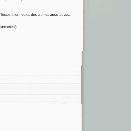
estes Intermédios dos últimos anos letivos.
t/exames/).