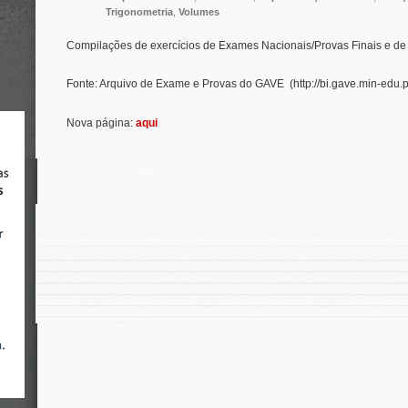
Trigonometria
,
Volumes
Compilações de exercícios de Exames Nacionais/Provas Finais e de T
Fonte: Arquivo de Exame e Provas do GAVE (http://bi.gave.min-edu.p
Nova página:
aqui