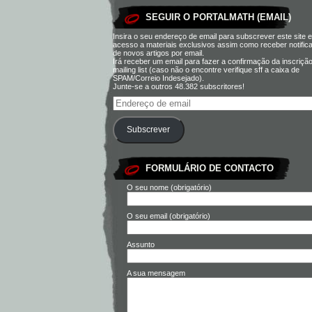
SEGUIR O PORTALMATH (EMAIL)
Insira o seu endereço de email para subscrever este site e
acesso a materiais exclusivos assim como receber notific
de novos artigos por email.
Irá receber um email para fazer a confirmação da inscriçã
mailing list (caso não o encontre verifique sff a caixa de
SPAM/Correio Indesejado).
Junte-se a outros 48.382 subscritores!
Subscrever
FORMULÁRIO DE CONTACTO
O seu nome (obrigatório)
O seu email (obrigatório)
Assunto
A sua mensagem