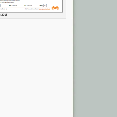
ut2015