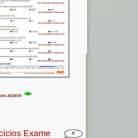
acks 2018/19
.
cícios Exame
0