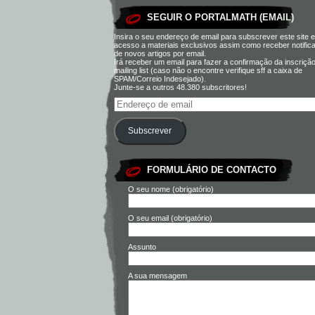
SEGUIR O PORTALMATH (EMAIL)
Insira o seu endereço de email para subscrever este site e
acesso a materiais exclusivos assim como receber notific
de novos artigos por email.
Irá receber um email para fazer a confirmação da inscriçã
mailing list (caso não o encontre verifique sff a caixa de
SPAM/Correio Indesejado).
Junte-se a outros 48.380 subscritores!
Subscrever
FORMULÁRIO DE CONTACTO
O seu nome (obrigatório)
O seu email (obrigatório)
Assunto
A sua mensagem