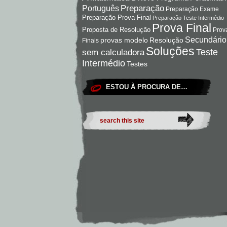
Preparação
Português
Preparação Exame
Preparação Prova Final
Preparação Teste Intermédio
Prova Final
Proposta de Resolução
Prov
Secundário
Resolução
provas modelo
Finais
Soluções
Teste
sem calculadora
Intermédio
Testes
ESTOU À PROCURA DE…