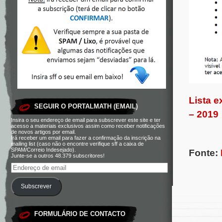
Lista e
SEGUIR O PORTALMATH (EMAIL)
– 2019
Insira o seu endereço de email para subscrever este site e ter
acesso a materiais exclusivos assim como receber notificações
de novos artigos por email.
Irá receber um email para fazer a confirmação da inscrição na
mailing list (caso não o encontre verifique sff a caixa de
SPAM/Correio Indesejado).
Fonte:
Junte-se a outros 48.379 subscritores!
Subscrever
FORMULÁRIO DE CONTACTO