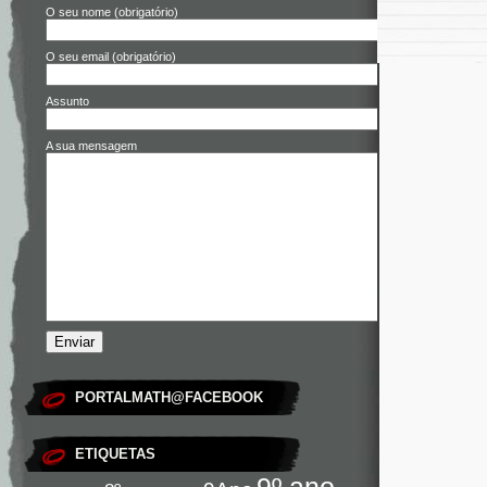
O seu nome (obrigatório)
O seu email (obrigatório)
Assunto
A sua mensagem
PORTALMATH@FACEBOOK
ETIQUETAS
9º ano