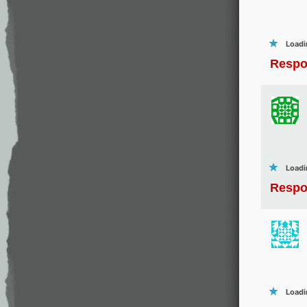
Loadi
Respo
Loadi
Respo
Loadi