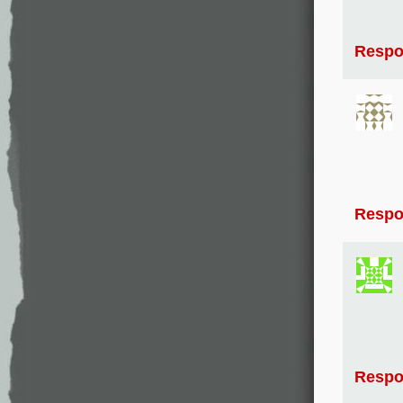
Respo
Respo
Respo