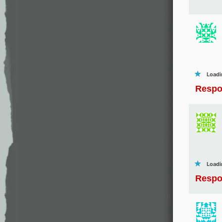
Loadi
Respo
Loadi
Respo