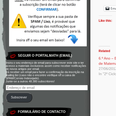
Ema
Like this:
Related
SEGUIR O PORTALMATH (EMAIL)
6.º Ano –
Insira o seu endereço de email para subscrever este site e ter
de Matemá
acesso a materiais exclusivos assim como receber notificações
27/06/201
de novos artigos por email.
Irá receber um email para fazer a confirmação da inscrição na
In "2º Cicl
mailing list (caso não o encontre verifique sff a caixa de
SPAM/Correio Indesejado).
Junte-se a outros 48.380 subscritores!
Subscrever
FORMULÁRIO DE CONTACTO