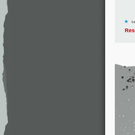
Lo
Res