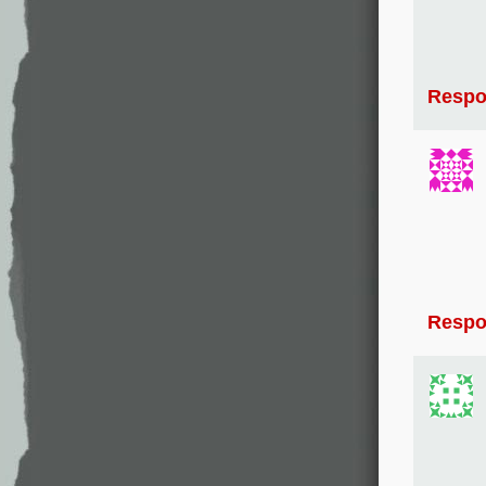
Respo
Respo