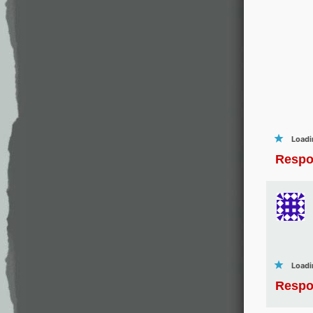
Loadi
Respo
Loadi
Respo