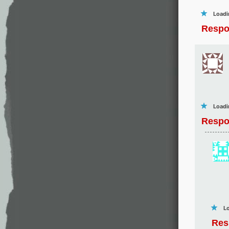
Loadi
Respo
Loadi
Respo
Lo
Res