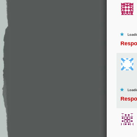
Loadi
Respo
Loadi
Respo