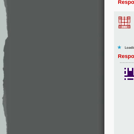
Respo
Loadi
Respo