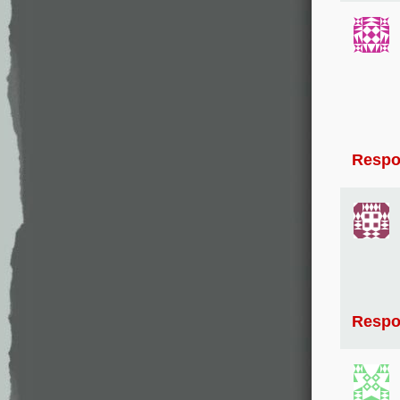
Respo
Respo