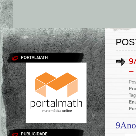
POS
PORTALMATH
9
–
Pos
Pro
Tag
En
Por
9Ano 
PUBLICIDADE