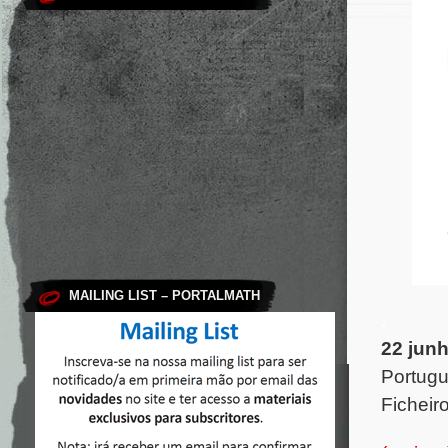
MAILING LIST – PORTALMATH
.
22 jun
Portug
Ficheir