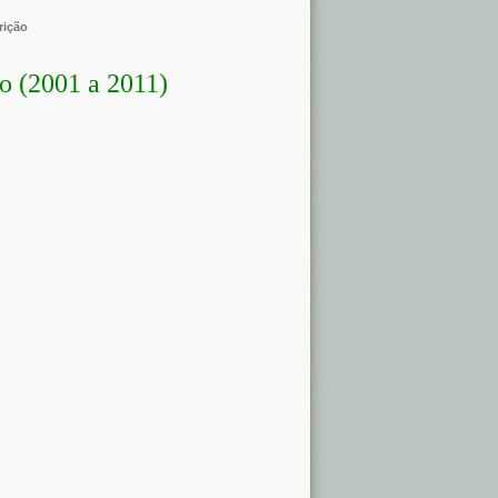
rição
ão (2001 a 2011)