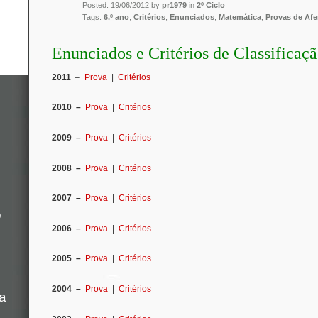
Posted: 19/06/2012 by
pr1979
in
2º Ciclo
Tags:
6.º ano
,
Critérios
,
Enunciados
,
Matemática
,
Provas de Afe
Enunciados e Critérios de Classificaç
2011
–
Prova
|
Critérios
2010 –
Prova
|
Critérios
2009 –
Prova
|
Critérios
2008 –
Prova
|
Critérios
2007 –
Prova
|
Critérios
o
2006 –
Prova
|
Critérios
2005 –
Prova
|
Critérios
2004 –
Prova
|
Critérios
a