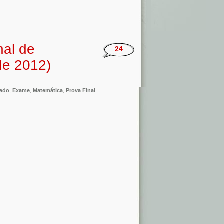
nal de
24
de 2012)
ado
,
Exame
,
Matemática
,
Prova Final