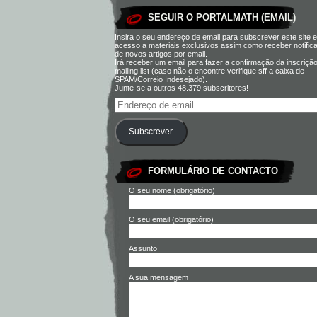
SEGUIR O PORTALMATH (EMAIL)
Insira o seu endereço de email para subscrever este site e
acesso a materiais exclusivos assim como receber notific
de novos artigos por email.
Irá receber um email para fazer a confirmação da inscriçã
mailing list (caso não o encontre verifique sff a caixa de
SPAM/Correio Indesejado).
Junte-se a outros 48.379 subscritores!
Subscrever
FORMULÁRIO DE CONTACTO
O seu nome (obrigatório)
O seu email (obrigatório)
Assunto
A sua mensagem