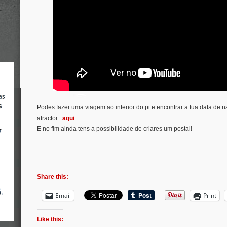
Podes fazer uma viagem ao interior do pi e encontrar a tua data de n
atractor:
aqui
E no fim ainda tens a possibilidade de criares um postal!
Share this:
Email
Print
Like this: