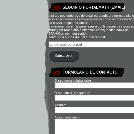
SEGUIR O PORTALMATH (EMAIL)
Insira o seu endereço de email para subscrever este site e
acesso a materiais exclusivos assim como receber notific
de novos artigos por email.
Irá receber um email para fazer a confirmação da inscriçã
mailing list (caso não o encontre verifique sff a caixa de
SPAM/Correio Indesejado).
Junte-se a outros 48.379 subscritores!
Subscrever
FORMULÁRIO DE CONTACTO
O seu nome (obrigatório)
O seu email (obrigatório)
Assunto
A sua mensagem