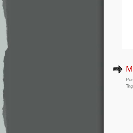
M
Pos
Tag