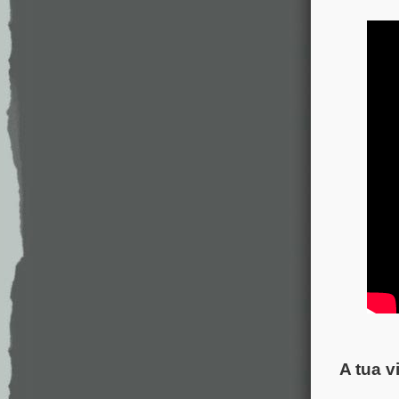
A tua v