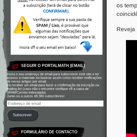
os temp
coincid
Reveja 
SEGUIR O PORTALMATH (EMAIL)
Insira o seu endereço de email para subscrever este site e ter
acesso a materiais exclusivos assim como receber notificações
de novos artigos por email.
Irá receber um email para fazer a confirmação da inscrição na
mailing list (caso não o encontre verifique sff a caixa de
SPAM/Correio Indesejado).
Junte-se a outros 48.380 subscritores!
Subscrever
FORMULÁRIO DE CONTACTO