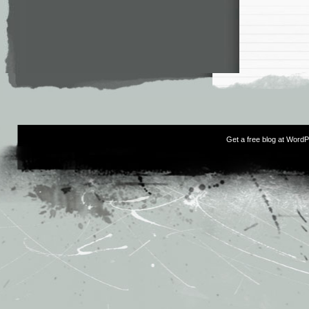
Get a free blog at Word