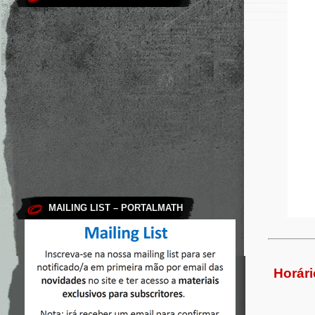
MAILING LIST – PORTALMATH
.
Horári