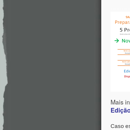
………
Mais
Edição
.
Caso es