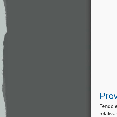
Pro
Tendo e
relativ