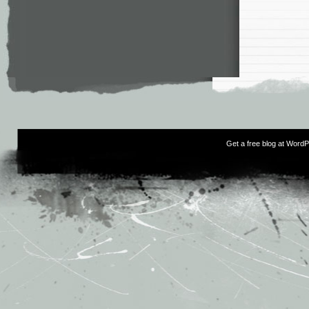
Get a free blog at Word