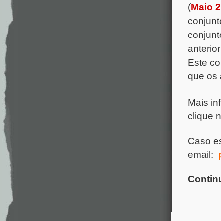
(
Maio 
conjunt
conjunt
anterio
Este co
que os 
Mais in
clique 
Caso es
email:
Contin