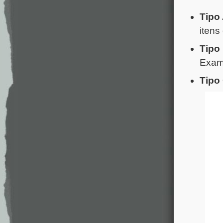
Tipo
itens
Tipo
Exame
Tipo